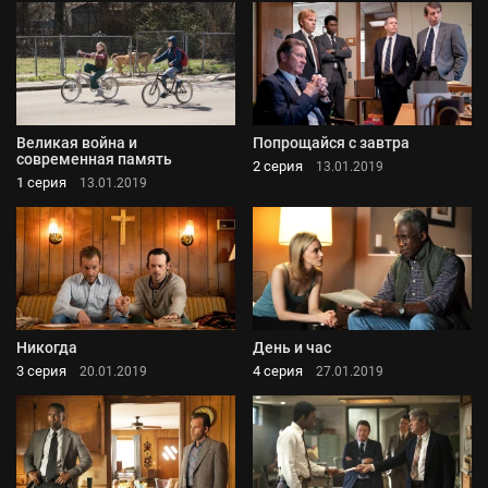
Великая война и
Попрощайся с завтра
современная память
2 серия
13.01.2019
1 серия
13.01.2019
Никогда
День и час
3 серия
4 серия
20.01.2019
27.01.2019