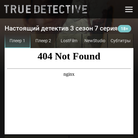
Настоящий детектив 3 сезон 7 серия
Плеер 1
Плеер 2
LostFilm
NewStudio
Субтитры