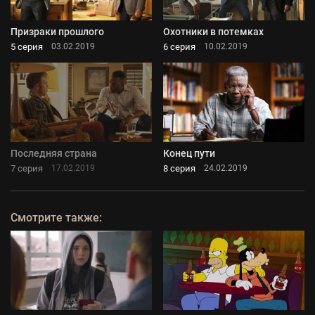
Призраки прошлого
Охотники в потемках
5 серия
6 серия
03.02.2019
10.02.2019
Последняя страна
Конец пути
7 серия
8 серия
17.02.2019
24.02.2019
Смотрите также: