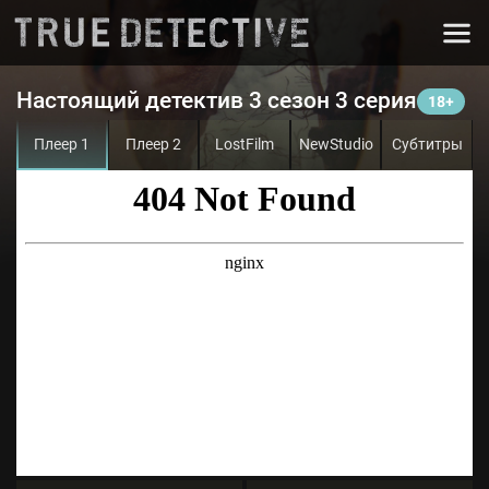
Настоящий детектив 3 сезон 3 серия
Плеер 1
Плеер 2
LostFilm
NewStudio
Субтитры