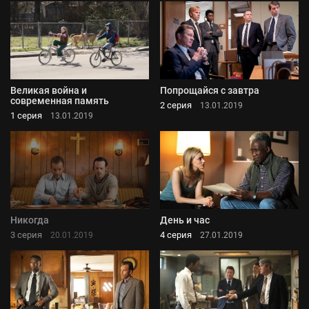
Великая война и
Попрощайся с завтра
современная память
2 серия
13.01.2019
1 серия
13.01.2019
Никогда
День и час
3 серия
4 серия
20.01.2019
27.01.2019