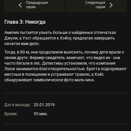
Предыдущая
Следующая
серия
серия
Глава 3: Никогда
Амелия пытается узнать больше о найденных отпечатках
Джули, а Уэст обращается к Хэйсу, предлагая завершить
начатое ими дело.
Тогда, в 80-м, они продолжили выяснять, почему дети врали о
своем друге. Фермер-свидетель замечает, что видел их - они
часто бегали в лес. Детективы установили, что компания
Люси занимается благотворительностью. Бретта подозревают
местные в похищении и устраивают травлю, а Хэйс
обнаруживает символическое фото мальчика.
Дата выхода:
20.01.2019
Время:
55 мин.