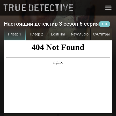
Настоящий детектив 3 сезон 6 серия
Плеер 1
Плеер 2
LostFilm
NewStudio
Субтитры