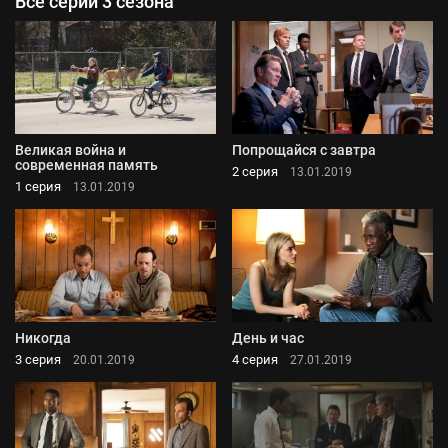
Все серии 3 сезона
Великая война и
Попрощайся с завтра
современная память
2 серия
13.01.2019
1 серия
13.01.2019
Никогда
День и час
3 серия
4 серия
20.01.2019
27.01.2019