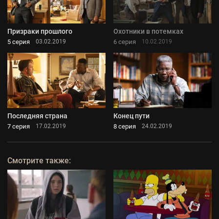
Призраки прошлого
Охотники в потемках
5 серия
6 серия
03.02.2019
10.02.2019
Последняя страна
Конец пути
7 серия
8 серия
17.02.2019
24.02.2019
Смотрите также: