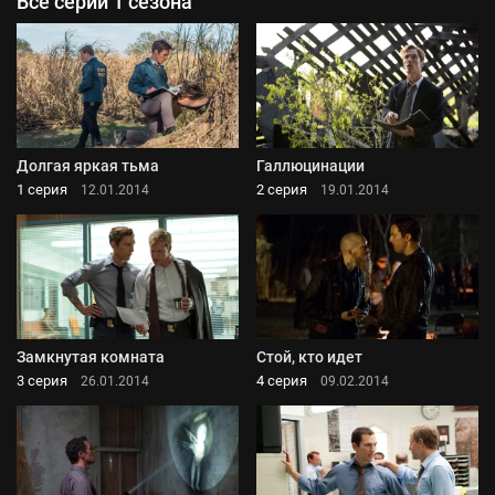
Все серии 1 сезона
Долгая яркая тьма
Галлюцинации
1 серия
2 серия
12.01.2014
19.01.2014
Замкнутая комната
Стой, кто идет
3 серия
4 серия
26.01.2014
09.02.2014