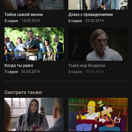
Тайна самой жизни
Дома с привидениями
5 серия
6 серия
16.02.2014
23.02.2014
Когда ты ушел
Тьма над бездною
7 серия
8 серия
02.03.2014
09.03.2014
Смотрите также: