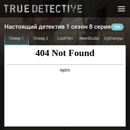
Настоящий детектив 1 сезон 8 серия
Плеер 1
Плеер 2
LostFilm
NewStudio
Субтитры