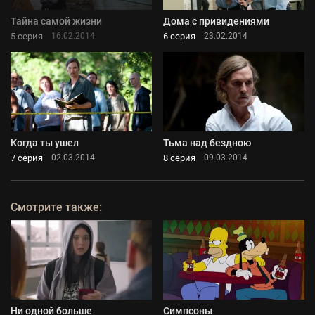
Тайна самой жизни
Дома с привидениями
5 серия
6 серия
16.02.2014
23.02.2014
Когда ты ушел
Тьма над бездною
7 серия
8 серия
02.03.2014
09.03.2014
Смотрите также:
Ни одной больше
Симпсоны