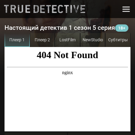
Настоящий детектив 1 сезон 5 серия
Плеер 1
Плеер 2
LostFilm
NewStudio
Субтитры