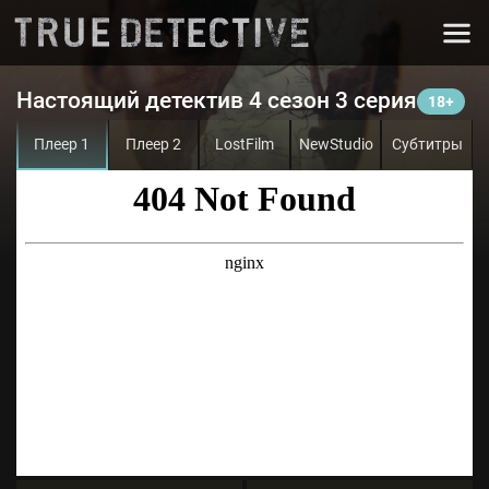
Настоящий детектив 4 сезон 3 серия
Плеер 1
Плеер 2
LostFilm
NewStudio
Субтитры