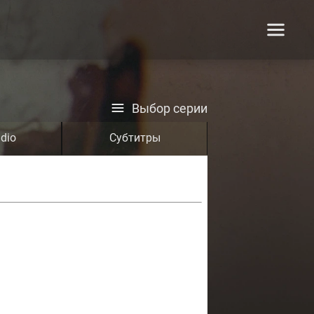
Выбор серии
dio
Субтитры