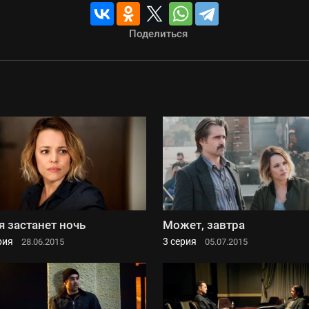
Поделиться
я застанет ночь
Может, завтра
рия
3 серия
28.06.2015
05.07.2015