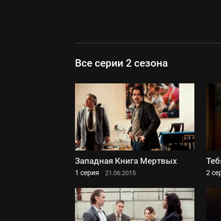
Все серии 2 сезона
Западная Книга Мертвых
Теб
1 серия
2 се
21.06.2015