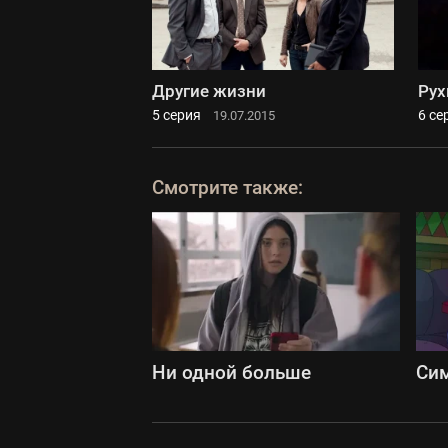
Другие жизни
Рух
5 серия
6 се
19.07.2015
Смотрите также:
Ни одной больше
Си