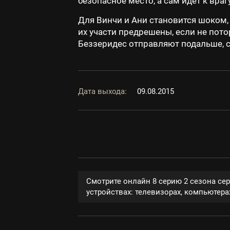
безопасное место, а сам идет к враг
Для Винчи и Ани становится шоком, 
их участи предрешены, если не пото
Беззеридес отправляют подальше, с
Дата выхода:
09.08.2015
Смотрите онлайн 8 серию 2 сезона се
устройствах: телевизорах, компьютерах