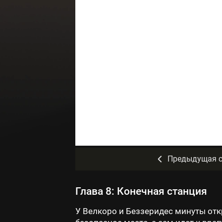
Предыдущая с
Глава 8: Конечная станция
У Велкоро и Беззеридес минуты откр