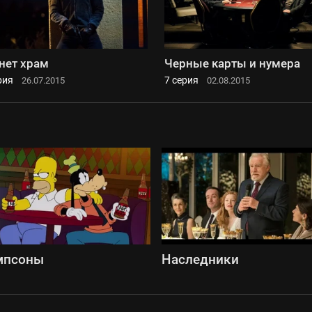
нет храм
Черные карты и нумера
рия
7 серия
26.07.2015
02.08.2015
мпсоны
Наследники