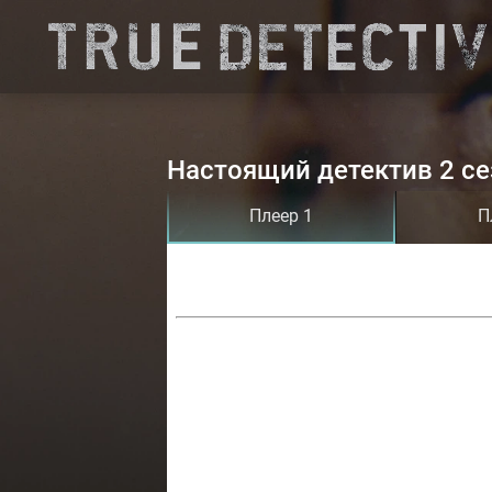
Настоящий детектив 2 се
Плеер 1
П